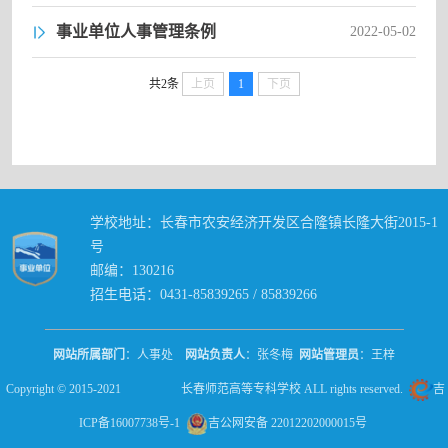
事业单位人事管理条例
2022-05-02
共2条
上页
1
下页
学校地址：长春市农安经济开发区合隆镇长隆大街2015-1
号
邮编：130216
招生电话：0431-85839265 / 85839266
网站所属部门
：人事处
网站负责人
：张冬梅
网站管理员
：王梓
Copyright © 2015-2021 长春师范高等专科学校 ALL rights reserved.
吉
ICP备16007738号-1
吉公网安备 22012202000015号