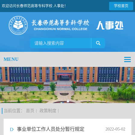
欢迎访问长春师范高等专科学校 人事处！
学校首页
MENU
当前位置：
首页
|
政策制度
|
事业单位工作人员处分暂行规定
2022-05-02